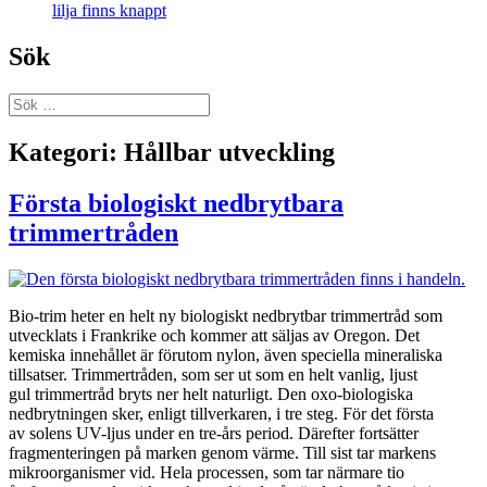
lilja finns knappt
Sök
Sök
efter:
Kategori:
Hållbar utveckling
Första biologiskt nedbrytbara
trimmertråden
Bio-trim heter en helt ny biologiskt nedbrytbar trimmertråd som
utvecklats i Frankrike och kommer att säljas av Oregon. Det
kemiska innehållet är förutom nylon, även speciella mineraliska
tillsatser. Trimmertråden, som ser ut som en helt vanlig, ljust
gul trimmertråd bryts ner helt naturligt. Den oxo-biologiska
nedbrytningen sker, enligt tillverkaren, i tre steg. För det första
av solens UV-ljus under en tre-års period. Därefter fortsätter
fragmenteringen på marken genom värme. Till sist tar markens
mikroorganismer vid. Hela processen, som tar närmare tio