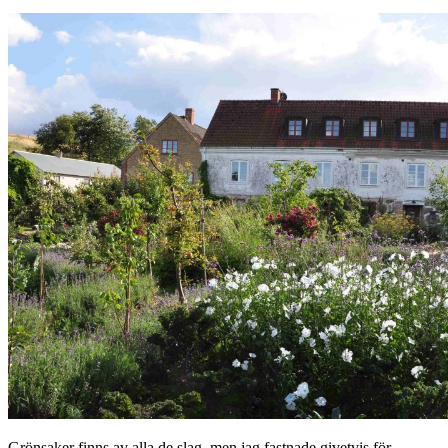
Grönsaker finns av alla de slag, men jag fastnade givetvis för