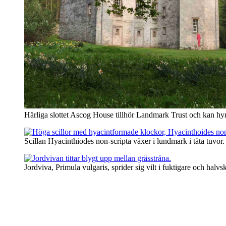
Härliga slottet Ascog House tillhör Landmark Trust och kan hy
Scillan Hyacinthiodes non-scripta växer i lundmark i täta tuvor.
Jordviva, Primula vulgaris, sprider sig vilt i fuktigare och halv