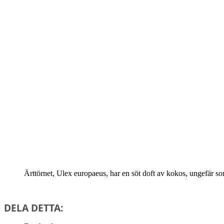
Ärttörnet, Ulex europaeus, har en söt doft av kokos, ungefär 
DELA DETTA: