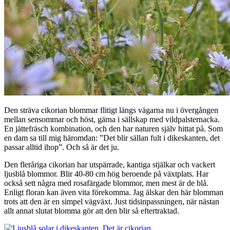
Den sträva cikorian blommar flitigt längs vägarna nu i övergången
mellan sensommar och höst, gärna i sällskap med vildpalsternacka.
En jättefräsch kombination, och den har naturen själv hittat på. Som
en dam sa till mig häromdan: ”Det blir sällan fult i dikeskanten, det
passar alltid ihop”. Och så är det ju.
Den fleråriga cikorian har utspärrade, kantiga stjälkar och vackert
ljusblå blommor. Blir 40-80 cm hög beroende på växtplats. Har
också sett några med rosafärgade blommor, men mest är de blå.
Enligt floran kan även vita förekomma. Jag älskar den här blomman
trots att den är en simpel vägväxt. Just tidsinpassningen, när nästan
allt annat slutat blomma gör att den blir så eftertraktad.