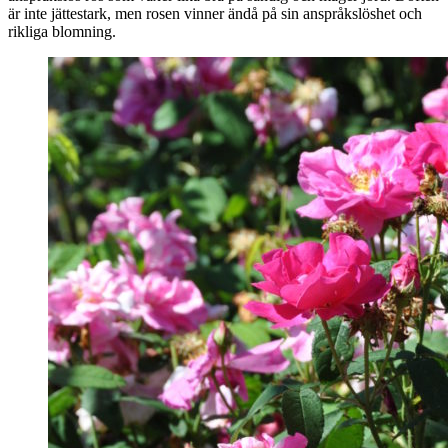
är inte jättestark, men rosen vinner ändå på sin anspråkslöshet och
rikliga blomning.