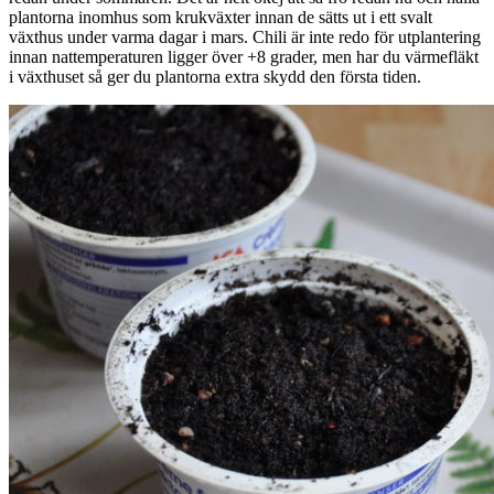
plantorna inomhus som krukväxter innan de sätts ut i ett svalt
växthus under varma dagar i mars. Chili är inte redo för utplantering
innan nattemperaturen ligger över +8 grader, men har du värmefläkt
i växthuset så ger du plantorna extra skydd den första tiden.