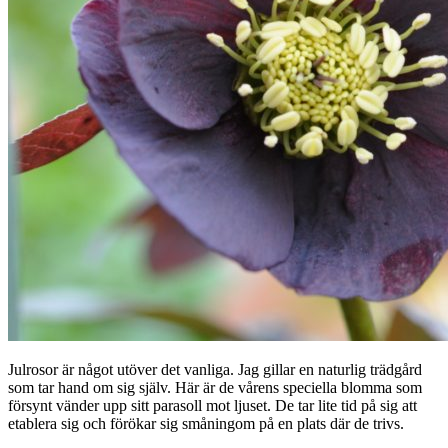
Julrosor är något utöver det vanliga. Jag gillar en naturlig trädgård
som tar hand om sig själv. Här är de vårens speciella blomma som
försynt vänder upp sitt parasoll mot ljuset. De tar lite tid på sig att
etablera sig och förökar sig småningom på en plats där de trivs.