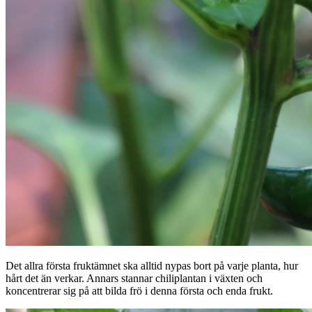
Det allra första fruktämnet ska alltid nypas bort på varje planta, hur
hårt det än verkar. Annars stannar chiliplantan i växten och
koncentrerar sig på att bilda frö i denna första och enda frukt.