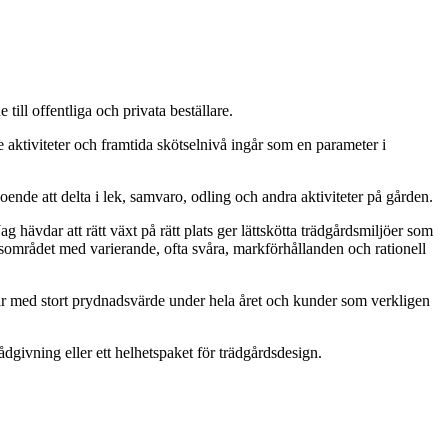
ll offentliga och privata beställare.
aktiviteter och framtida skötselnivå ingår som en parameter i
boende att delta i lek, samvaro, odling och andra aktiviteter på gården.
hävdar att rätt växt på rätt plats ger lättskötta trädgårdsmiljöer som
sområdet med varierande, ofta svåra, markförhållanden och rationell
ngar med stort prydnadsvärde under hela året och kunder som verkligen
dgivning eller ett helhetspaket för trädgårdsdesign.