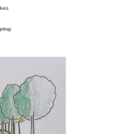
kas).
ppdrag: