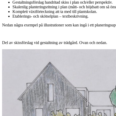
Gestaltningsförslag handritad skiss i plan och/eller perspektiv.
Skalenlig planteringsritning i plan (mått- och höjdsatt om så öns
Komplett växtförteckning att ta med till plantskolan.
Etablerings- och skötselplan – textbeskrivning.
Nedan några exempel på illustrationer som kan ingå i ett planeringsu
Del av skissförslag vid gestaltning av trädgård. Ovan och nedan.