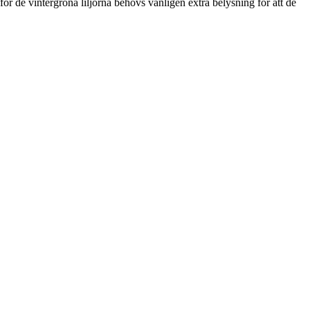
för de vintergröna liljorna behövs vanligen extra belysning för att de