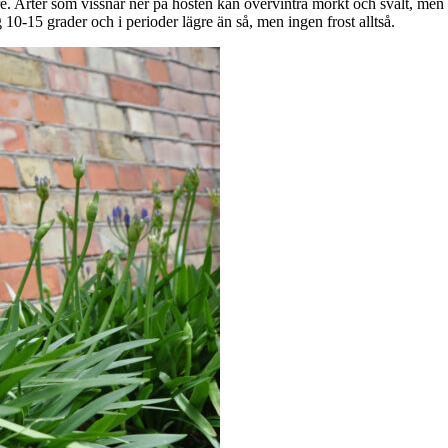
re. Arter som vissnar ner på hösten kan övervintra mörkt och svalt, men 
0-15 grader och i perioder lägre än så, men ingen frost alltså.