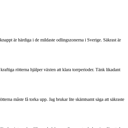
knappt är härdiga i de mildaste odlingszonerna i Sverige. Säkrast är
raftiga rötterna hjälper växten att klara torrperioder. Tänk likadant
rötterna måste få torka upp. Jag brukar lite skämtsamt säga att säkraste