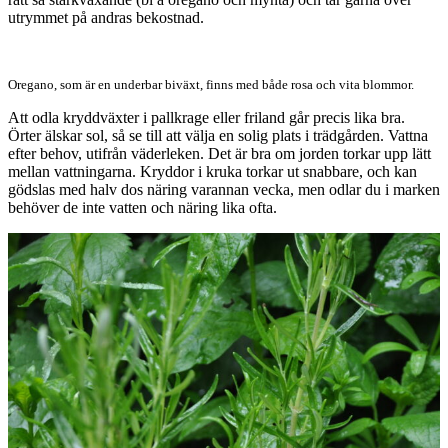
utrymmet på andras bekostnad.
Oregano, som är en underbar biväxt, finns med både rosa och vita blommor.
Att odla kryddväxter i pallkrage eller friland går precis lika bra.
Örter älskar sol, så se till att välja en solig plats i trädgården. Vattna
efter behov, utifrån väderleken. Det är bra om jorden torkar upp lätt
mellan vattningarna. Kryddor i kruka torkar ut snabbare, och kan
gödslas med halv dos näring varannan vecka, men odlar du i marken
behöver de inte vatten och näring lika ofta.