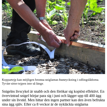
Koppartejp kan möjligen bromsa sniglarnas framryckning i odlingslådorna.
Tyvärr sitter tejpen inte så länge.
Snigelns livscykel är snabb och den förökar sig kopiöst effektivt. En
övervintrad snigel börjar para sig i juni och lägger upp till 400 ägg
under sin livstid. Men hittar den ingen partner kan den även befrukta
sina ägg själv. Efter ca 8 veckor är de nykläckta sniglarna