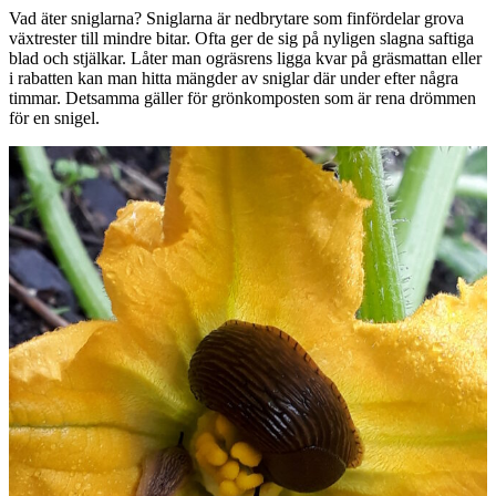
Vad äter sniglarna? Sniglarna är nedbrytare som finfördelar grova
växtrester till mindre bitar. Ofta ger de sig på nyligen slagna saftiga
blad och stjälkar. Låter man ogräsrens ligga kvar på gräsmattan eller
i rabatten kan man hitta mängder av sniglar där under efter några
timmar. Detsamma gäller för grönkomposten som är rena drömmen
för en snigel.