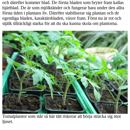
och därefter kommer blad. De första bladen som bryter fram kallas
hjärtblad. De är som mjölktänder och fungerar bara under den allra
första tiden i plantans liv. Därefter stabiliserar sig plantan och de
egentliga bladen, karaktärsbladen, växer fram. Först nu är rot och
stjälk tillräckligt starka för att du ska kunna skola om plantorna.
Tomatplantor som står så här tätt riskerar att börja sträcka sig mot
ljuset.