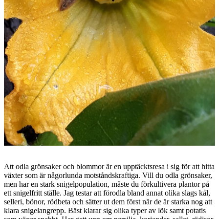
Att odla grönsaker och blommor är en upptäcktsresa i sig för att hitta
växter som är någorlunda motståndskraftiga. Vill du odla grönsaker,
men har en stark snigelpopulation, måste du förkultivera plantor på
ett snigelfritt ställe. Jag testar att förodla bland annat olika slags kål,
selleri, bönor, rödbeta och sätter ut dem först när de är starka nog att
klara snigelangrepp. Bäst klarar sig olika typer av lök samt potatis