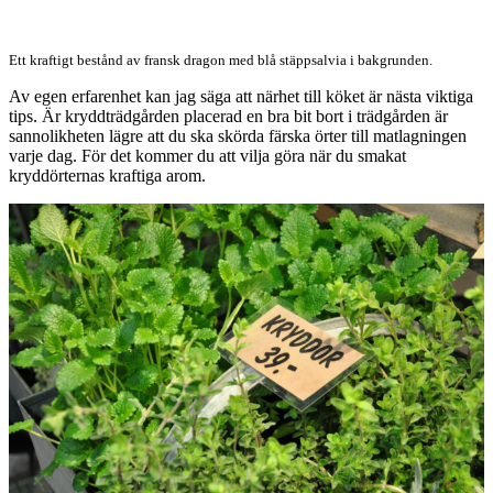
Ett kraftigt bestånd av fransk dragon med blå stäppsalvia i bakgrunden.
Av egen erfarenhet kan jag säga att närhet till köket är nästa viktiga
tips. Är kryddträdgården placerad en bra bit bort i trädgården är
sannolikheten lägre att du ska skörda färska örter till matlagningen
varje dag. För det kommer du att vilja göra när du smakat
kryddörternas kraftiga arom.