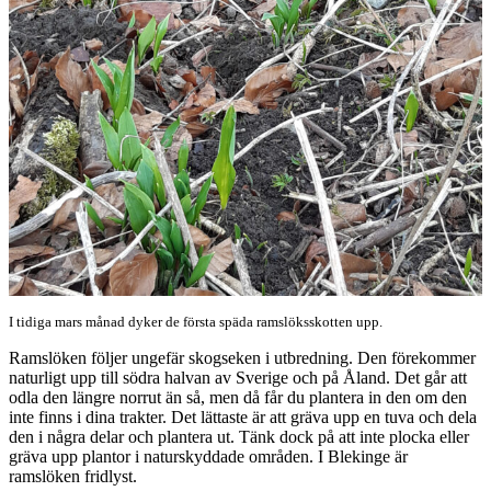
I tidiga mars månad dyker de första späda ramslöksskotten upp.
Ramslöken följer ungefär skogseken i utbredning. Den förekommer
naturligt upp till södra halvan av Sverige och på Åland. Det går att
odla den längre norrut än så, men då får du plantera in den om den
inte finns i dina trakter. Det lättaste är att gräva upp en tuva och dela
den i några delar och plantera ut. Tänk dock på att inte plocka eller
gräva upp plantor i naturskyddade områden. I Blekinge är
ramslöken fridlyst.