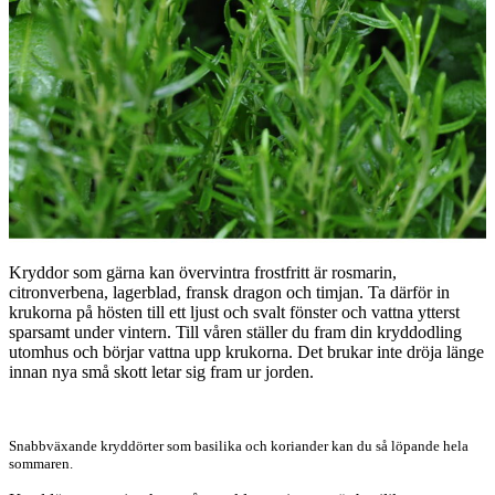
Kryddor som gärna kan övervintra frostfritt är rosmarin,
citronverbena, lagerblad, fransk dragon och timjan. Ta därför in
krukorna på hösten till ett ljust och svalt fönster och vattna ytterst
sparsamt under vintern. Till våren ställer du fram din kryddodling
utomhus och börjar vattna upp krukorna. Det brukar inte dröja länge
innan nya små skott letar sig fram ur jorden.
Snabbväxande kryddörter som basilika och koriander kan du så löpande hela
sommaren.