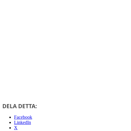
DELA DETTA:
Facebook
LinkedIn
X