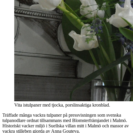
Vita istulpaner med tjocka, porslinsaktiga kronblad.
Träffade många vackra tulpaner på pressvisningen som svenska
tulpanodlare ordnat tillsammans med Blomsterfrämjandet i Malmö.
Historiskt vacker miljö i Suellska villan mitt i Malmö och massor av
vackra stilleben gjorda av Anna Gouteva.