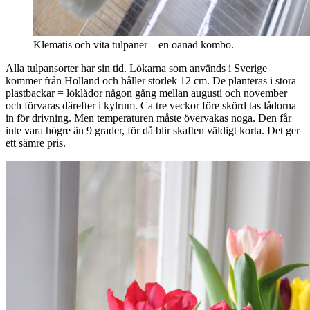
Klematis och vita tulpaner – en oanad kombo.
Alla tulpansorter har sin tid. Lökarna som används i Sverige
kommer från Holland och håller storlek 12 cm. De planteras i stora
plastbackar = löklådor någon gång mellan augusti och november
och förvaras därefter i kylrum. Ca tre veckor före skörd tas lådorna
in för drivning. Men temperaturen måste övervakas noga. Den får
inte vara högre än 9 grader, för då blir skaften väldigt korta. Det ger
ett sämre pris.