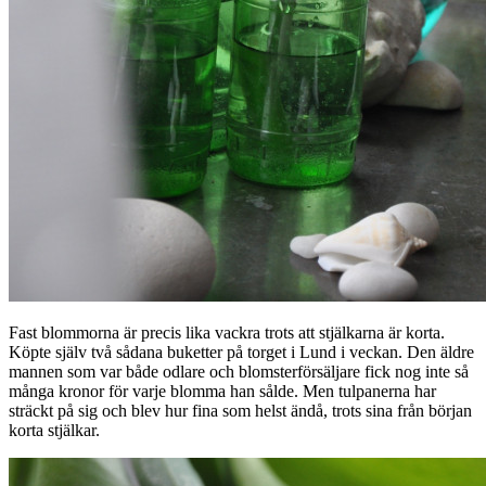
Fast blommorna är precis lika vackra trots att stjälkarna är korta.
Köpte själv två sådana buketter på torget i Lund i veckan. Den äldre
mannen som var både odlare och blomsterförsäljare fick nog inte så
många kronor för varje blomma han sålde. Men tulpanerna har
sträckt på sig och blev hur fina som helst ändå, trots sina från början
korta stjälkar.