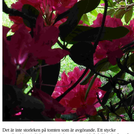
Det är inte storleken på tomten som är avgörande. Ett stycke