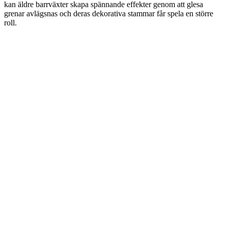
kan äldre barrväxter skapa spännande effekter genom att glesa
grenar avlägsnas och deras dekorativa stammar får spela en större
roll.