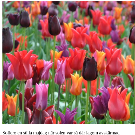
Sofiero en stilla majdag när solen var så där lagom avskärmad