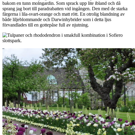
bakom en tunn molngardin. Som sprack upp lite ibland och då
sprang jag bort till paradrabatten vid ingången. Den med de starka
färgerna i lila-svart-orange och matt rött. En otrolig blandning av
både liljeblommande och Darwinhybrider som i detta ljus
förvandlades till en gottepåse full av njutning.