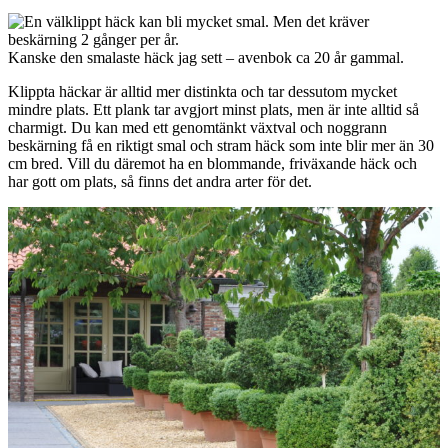
Kanske den smalaste häck jag sett – avenbok ca 20 år gammal.
Klippta häckar är alltid mer distinkta och tar dessutom mycket
mindre plats. Ett plank tar avgjort minst plats, men är inte alltid så
charmigt. Du kan med ett genomtänkt växtval och noggrann
beskärning få en riktigt smal och stram häck som inte blir mer än 30
cm bred. Vill du däremot ha en blommande, friväxande häck och
har gott om plats, så finns det andra arter för det.