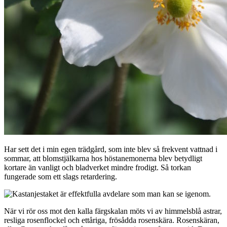
Har sett det i min egen trädgård, som inte blev så frekvent vattnad i
sommar, att blomstjälkarna hos höstanemonerna blev betydligt
kortare än vanligt och bladverket mindre frodigt. Så torkan
fungerade som ett slags retardering.
När vi rör oss mot den kalla färgskalan möts vi av himmelsblå astrar,
resliga rosenflockel och ettåriga, frösådda rosenskära. Rosenskäran,