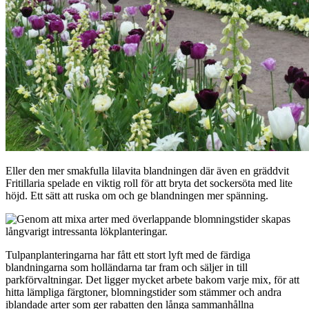
Eller den mer smakfulla lilavita blandningen där även en gräddvit
Fritillaria spelade en viktig roll för att bryta det sockersöta med lite
höjd. Ett sätt att ruska om och ge blandningen mer spänning.
Tulpanplanteringarna har fått ett stort lyft med de färdiga
blandningarna som holländarna tar fram och säljer in till
parkförvaltningar. Det ligger mycket arbete bakom varje mix, för att
hitta lämpliga färgtoner, blomningstider som stämmer och andra
iblandade arter som ger rabatten den långa sammanhållna