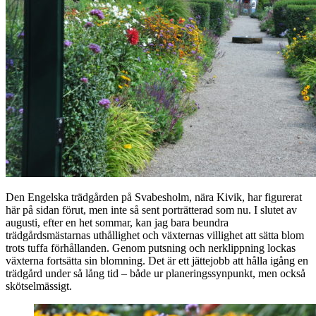
Den Engelska trädgården på Svabesholm, nära Kivik, har figurerat
här på sidan förut, men inte så sent porträtterad som nu. I slutet av
augusti, efter en het sommar, kan jag bara beundra
trädgårdsmästarnas uthållighet och växternas villighet att sätta blom
trots tuffa förhållanden. Genom putsning och nerklippning lockas
växterna fortsätta sin blomning. Det är ett jättejobb att hålla igång en
trädgård under så lång tid – både ur planeringssynpunkt, men också
skötselmässigt.