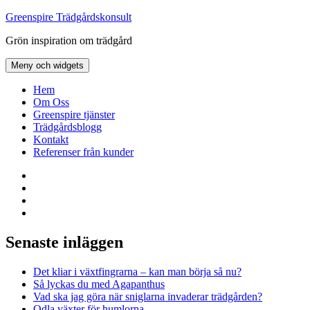
Hoppa
Greenspire Trädgårdskonsult
till
Grön inspiration om trädgård
innehåll
Meny och widgets
Hem
Om Oss
Greenspire tjänster
Trädgårdsblogg
Kontakt
Referenser från kunder
Facebook
LinkedIn
Twitter
Instagram
Senaste inläggen
Det kliar i växtfingrarna – kan man börja så nu?
Så lyckas du med Agapanthus
Vad ska jag göra när sniglarna invaderar trädgården?
Odla växter för humlorna