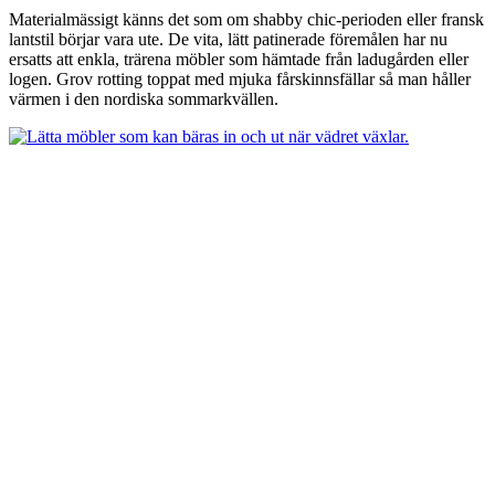
Materialmässigt känns det som om shabby chic-perioden eller fransk
lantstil börjar vara ute. De vita, lätt patinerade föremålen har nu
ersatts att enkla, trärena möbler som hämtade från ladugården eller
logen. Grov rotting toppat med mjuka fårskinnsfällar så man håller
värmen i den nordiska sommarkvällen.