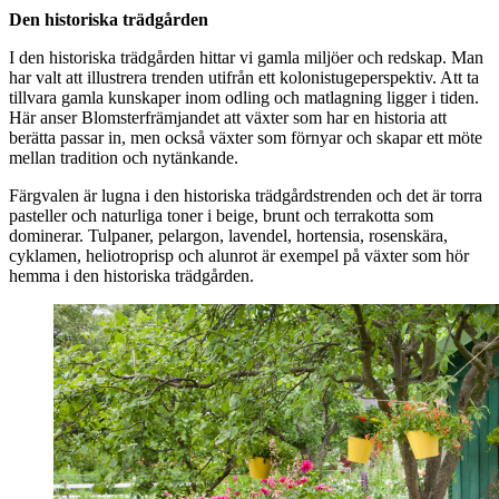
Den historiska trädgården
I den historiska trädgården hittar vi gamla miljöer och redskap. Man
har valt att illustrera trenden utifrån ett kolonistugeperspektiv. Att ta
tillvara gamla kunskaper inom odling och matlagning ligger i tiden.
Här anser Blomsterfrämjandet att växter som har en historia att
berätta passar in, men också växter som förnyar och skapar ett möte
mellan tradition och nytänkande.
Färgvalen är lugna i den historiska trädgårdstrenden och det är torra
pasteller och naturliga toner i beige, brunt och terrakotta som
dominerar. Tulpaner, pelargon, lavendel, hortensia, rosenskära,
cyklamen, heliotroprisp och alunrot är exempel på växter som hör
hemma i den historiska trädgården.