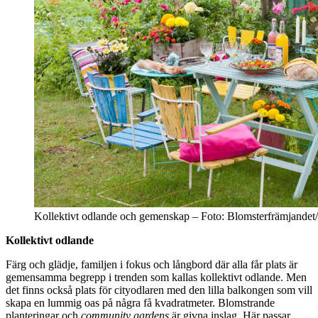
Kollektivt odlande och gemenskap – Foto: Blomsterfrämjande
Kollektivt odlande
Färg och glädje, familjen i fokus och långbord där alla får plats är
gemensamma begrepp i trenden som kallas kollektivt odlande. Men
det finns också plats för cityodlaren med den lilla balkongen som vill
skapa en lummig oas på några få kvadratmeter. Blomstrande
planteringar och
community gardens
är givna inslag. Här passar