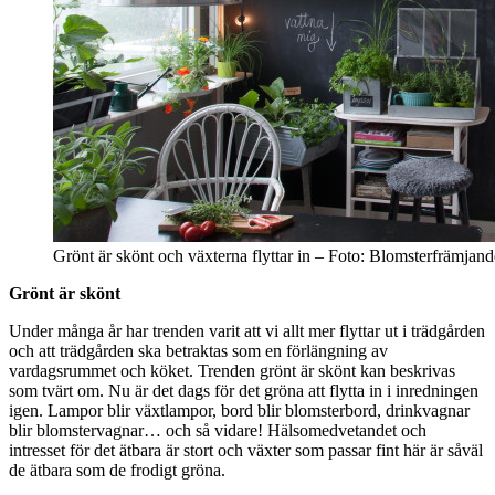
Grönt är skönt och växterna flyttar in – Foto: Blomsterfrämja
Grönt är skönt
Under många år har trenden varit att vi allt mer flyttar ut i trädgården
och att trädgården ska betraktas som en förlängning av
vardagsrummet och köket. Trenden grönt är skönt kan beskrivas
som tvärt om. Nu är det dags för det gröna att flytta in i inredningen
igen. Lampor blir växtlampor, bord blir blomsterbord, drinkvagnar
blir blomstervagnar… och så vidare! Hälsomedvetandet och
intresset för det ätbara är stort och växter som passar fint här är såväl
de ätbara som de frodigt gröna.