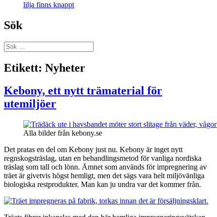
lilja finns knappt
Sök
Sök
efter:
Etikett:
Nyheter
Kebony, ett nytt trämaterial för
utemiljöer
Alla bilder från kebony.se
Det pratas en del om Kebony just nu. Kebony är inget nytt
regnskogsträslag, utan en behandlingsmetod för vanliga nordiska
träslag som tall och lönn. Ämnet som används för impregnering av
träet är givetvis högst hemligt, men det sägs vara helt miljövänliga
biologiska restprodukter. Man kan ju undra var det kommer från.