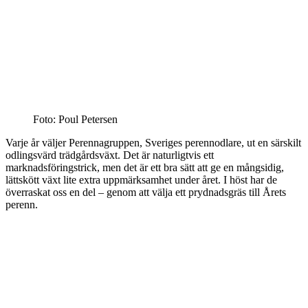
Foto: Poul Petersen
Varje år väljer Perennagruppen, Sveriges perennodlare, ut en särskilt
odlingsvärd trädgårdsväxt. Det är naturligtvis ett
marknadsföringstrick, men det är ett bra sätt att ge en mångsidig,
lättskött växt lite extra uppmärksamhet under året. I höst har de
överraskat oss en del – genom att välja ett prydnadsgräs till Årets
perenn.