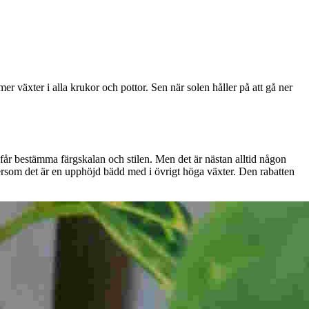
er växter i alla krukor och pottor. Sen när solen håller på att gå ner
som får bestämma färgskalan och stilen. Men det är nästan alltid någon
tersom det är en upphöjd bädd med i övrigt höga växter. Den rabatten