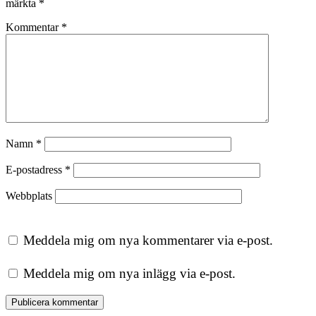
märkta
*
Kommentar
*
Namn
*
E-postadress
*
Webbplats
Meddela mig om nya kommentarer via e-post.
Meddela mig om nya inlägg via e-post.