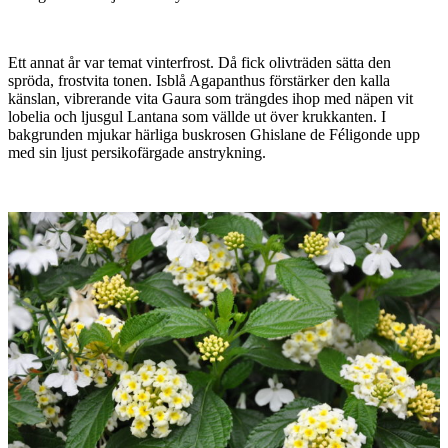
Ett annat år var temat vinterfrost. Då fick olivträden sätta den
spröda, frostvita tonen. Isblå Agapanthus förstärker den kalla
känslan, vibrerande vita Gaura som trängdes ihop med näpen vit
lobelia och ljusgul Lantana som vällde ut över krukkanten. I
bakgrunden mjukar härliga buskrosen Ghislane de Féligonde upp
med sin ljust persikofärgade anstrykning.