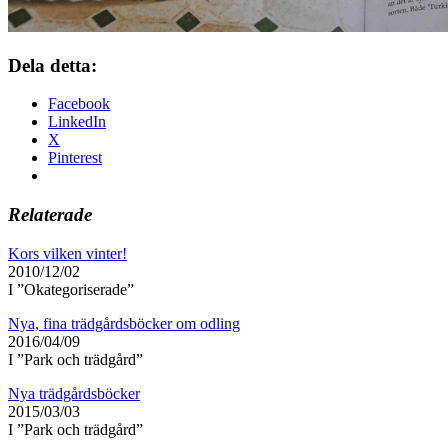
Dela detta:
Facebook
LinkedIn
X
Pinterest
Relaterade
Kors vilken vinter!
2010/12/02
I ”Okategoriserade”
Nya, fina trädgårdsböcker om odling
2016/04/09
I ”Park och trädgård”
Nya trädgårdsböcker
2015/03/03
I ”Park och trädgård”