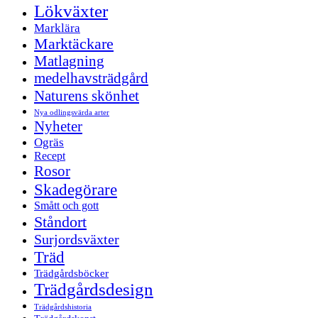
Lökväxter
Marklära
Marktäckare
Matlagning
medelhavsträdgård
Naturens skönhet
Nya odlingsvärda arter
Nyheter
Ogräs
Recept
Rosor
Skadegörare
Smått och gott
Ståndort
Surjordsväxter
Träd
Trädgårdsböcker
Trädgårdsdesign
Trädgårdshistoria