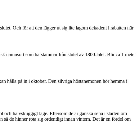
utet. Och för att den lägger ut sig lite lagom dekadent i rabatten när
sk namnsort som härstammar från slutet av 1800-talet. Blir ca 1 meter
kan hålla på in i oktober. Den silvriga höstanemonen hör hemma i
sol och halvskuggigt läge. Eftersom de är ganska sena i starten om
så de hinner rota sig ordentligt innan vintern. Det är en fördel om