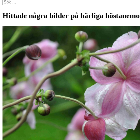
Sök
efter:
Hittade några bilder på härliga höstanem