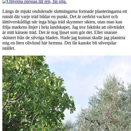
Längs de mjukt ondulerade sluttningarna formade planteringarna ett
rutnät där varje träd bildar en punkt. Det är oerhört vackert och
lättöverskådligt när inga höga träd skymmer sikten, utan man kan
följa markens linjer i hela landskapet. Jag tror faktiskt att olivträdet
är mitt käraste träd. Det är nog ljuset som gör det. Eller snarare
skimret från de silvriga bladen. Hade jag kunnat skulle jag plantera
mig en liten olivlund här hemma. Det får kanske bli silverpilar
istället.