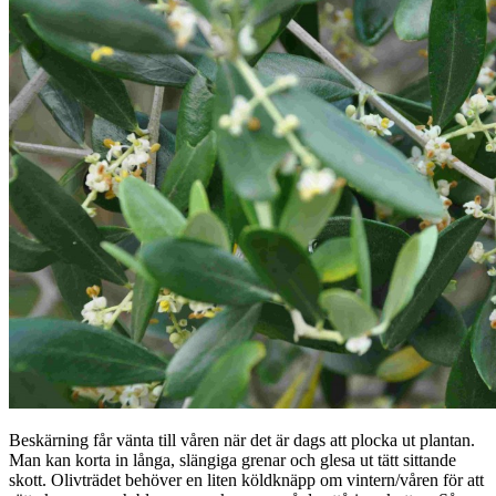
Beskärning får vänta till våren när det är dags att plocka ut plantan.
Man kan korta in långa, slängiga grenar och glesa ut tätt sittande
skott. Olivträdet behöver en liten köldknäpp om vintern/våren för att