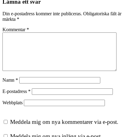
Lämna ett svar
Din e-postadress kommer inte publiceras.
Obligatoriska fält är
märkta
*
Kommentar
*
Namn
*
E-postadress
*
Webbplats
Meddela mig om nya kommentarer via e-post.
Meddela mig om nya inlägg via e-post.