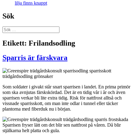
lilja finns knappt
Sök
Sök
efter:
Etikett:
Frilandsodling
Sparris är färskvara
Som soldater i givakt står snart sparrisen i landet. En prima primör
som ska avnjutas färskskördad. Det är en tidig vår i år och även
sparrisen verkar bli lite extra tidig. Risk för nattfrost alltså och
vissnade sparrisskott, om man inte odlar i tunnel eller täcker
plantorna med fiberduk nu i början.
Sparrisen fryser lätt om det blir sen nattfrost på våren. Då blir
stjälkarna helt platta och gula.