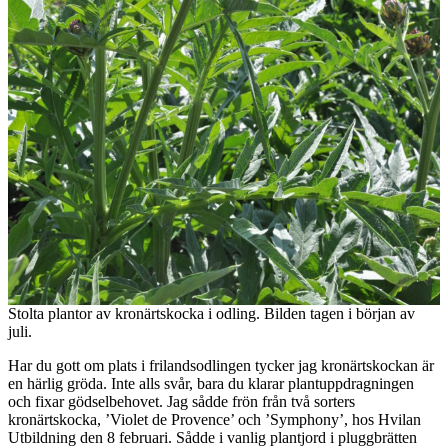
Stolta plantor av kronärtskocka i odling. Bilden tagen i början av
juli.
Har du gott om plats i frilandsodlingen tycker jag kronärtskockan är
en härlig gröda. Inte alls svår, bara du klarar plantuppdragningen
och fixar gödselbehovet. Jag sådde frön från två sorters
kronärtskocka, ’Violet de Provence’ och ’Symphony’, hos Hvilan
Utbildning den 8 februari. Sådde i vanlig plantjord i pluggbrätten