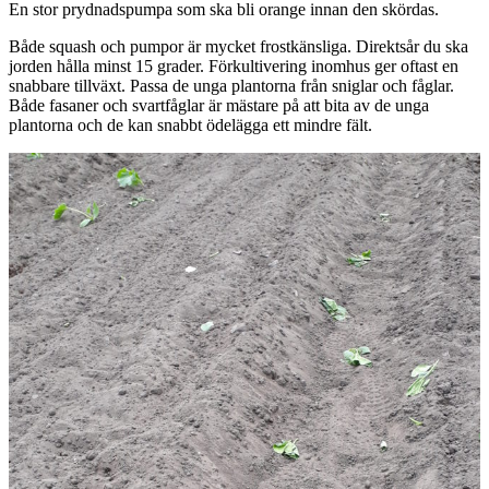
En stor prydnadspumpa som ska bli orange innan den skördas.
Både squash och pumpor är mycket frostkänsliga. Direktsår du ska
jorden hålla minst 15 grader. Förkultivering inomhus ger oftast en
snabbare tillväxt. Passa de unga plantorna från sniglar och fåglar.
Både fasaner och svartfåglar är mästare på att bita av de unga
plantorna och de kan snabbt ödelägga ett mindre fält.