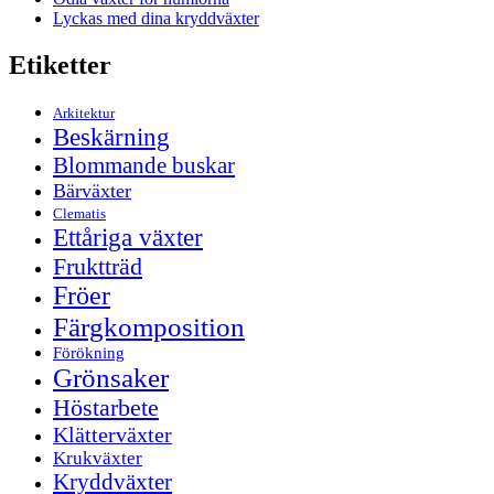
Lyckas med dina kryddväxter
Etiketter
Arkitektur
Beskärning
Blommande buskar
Bärväxter
Clematis
Ettåriga växter
Fruktträd
Fröer
Färgkomposition
Förökning
Grönsaker
Höstarbete
Klätterväxter
Krukväxter
Kryddväxter