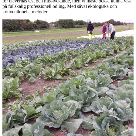
för elevernas test och misslyckande, men vi måste också kunna visa
på fullskalig professionell odling. Med såväl ekologiska och
konventionella metoder.