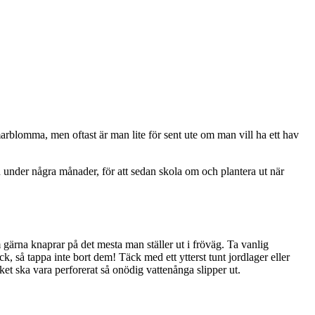
arblomma, men oftast är man lite för sent ute om man vill ha ett hav
en under några månader, för att sedan skola om och plantera ut när
 gärna knaprar på det mesta man ställer ut i fröväg. Ta vanlig
k, så tappa inte bort dem! Täck med ett ytterst tunt jordlager eller
ket ska vara perforerat så onödig vattenånga slipper ut.