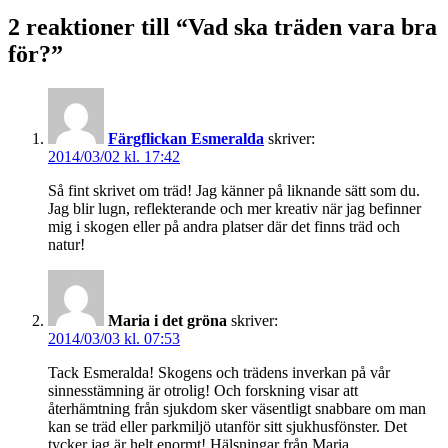
2 reaktioner till “Vad ska träden vara bra
för?”
Färgflickan Esmeralda
skriver:
2014/03/02 kl. 17:42
Så fint skrivet om träd! Jag känner på liknande sätt som du.
Jag blir lugn, reflekterande och mer kreativ när jag befinner
mig i skogen eller på andra platser där det finns träd och
natur!
Maria i det gröna
skriver:
2014/03/03 kl. 07:53
Tack Esmeralda! Skogens och trädens inverkan på vår
sinnesstämning är otrolig! Och forskning visar att
återhämtning från sjukdom sker väsentligt snabbare om man
kan se träd eller parkmiljö utanför sitt sjukhusfönster. Det
tycker jag är helt enormt! Hälsningar från Maria