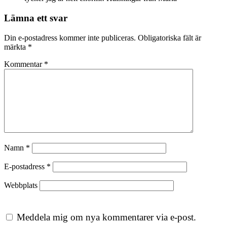
Lämna ett svar
Din e-postadress kommer inte publiceras.
Obligatoriska fält är
märkta
*
Kommentar
*
Namn
*
E-postadress
*
Webbplats
Meddela mig om nya kommentarer via e-post.