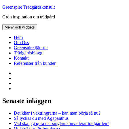
Hoppa
Greenspire Trädgårdskonsult
till
Grön inspiration om trädgård
innehåll
Meny och widgets
Hem
Om Oss
Greenspire tjänster
Trädgårdsblogg
Kontakt
Referenser från kunder
Facebook
LinkedIn
Twitter
Instagram
Senaste inläggen
Det kliar i växtfingrarna – kan man börja så nu?
Så lyckas du med Agapanthus
Vad ska jag göra när sniglarna invaderar trädgården?
Odla växter för humlorna