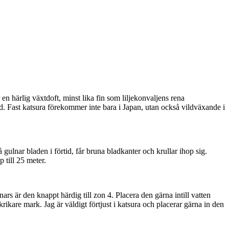
en härlig växtdoft, minst lika fin som liljekonvaljens rena
äd. Fast katsura förekommer inte bara i Japan, utan också vildväxande i
 gulnar bladen i förtid, får bruna bladkanter och krullar ihop sig.
 till 25 meter.
ars är den knappt härdig till zon 4. Placera den gärna intill vatten
rikare mark. Jag är väldigt förtjust i katsura och placerar gärna in den