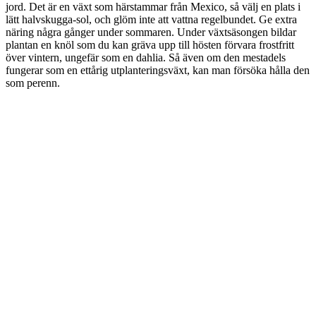
jord. Det är en växt som härstammar från Mexico, så välj en plats i
lätt halvskugga-sol, och glöm inte att vattna regelbundet. Ge extra
näring några gånger under sommaren. Under växtsäsongen bildar
plantan en knöl som du kan gräva upp till hösten förvara frostfritt
över vintern, ungefär som en dahlia. Så även om den mestadels
fungerar som en ettårig utplanteringsväxt, kan man försöka hålla den
som perenn.