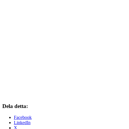
Dela detta:
Facebook
LinkedIn
X