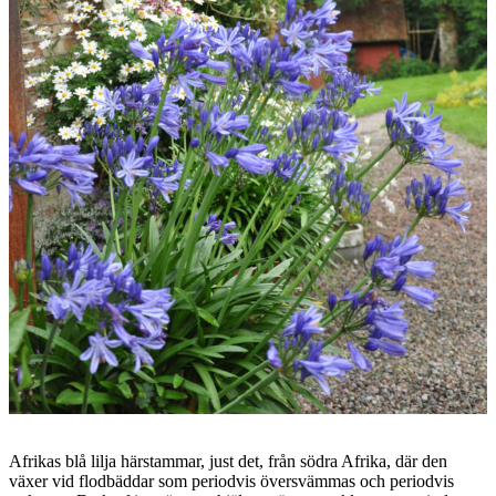
Afrikas blå lilja härstammar, just det, från södra Afrika, där den
växer vid flodbäddar som periodvis översvämmas och periodvis