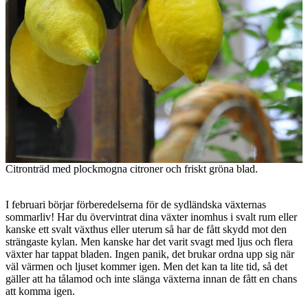
Citronträd med plockmogna citroner och friskt gröna blad.
I februari börjar förberedelserna för de sydländska växternas
sommarliv! Har du övervintrat dina växter inomhus i svalt rum eller
kanske ett svalt växthus eller uterum så har de fått skydd mot den
strängaste kylan. Men kanske har det varit svagt med ljus och flera
växter har tappat bladen. Ingen panik, det brukar ordna upp sig när
väl värmen och ljuset kommer igen. Men det kan ta lite tid, så det
gäller att ha tålamod och inte slänga växterna innan de fått en chans
att komma igen.