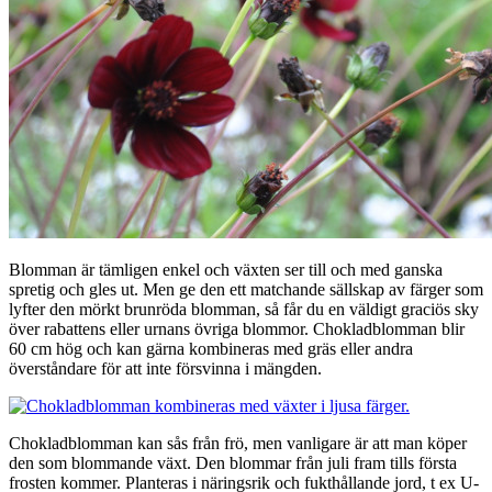
Blomman är tämligen enkel och växten ser till och med ganska
spretig och gles ut. Men ge den ett matchande sällskap av färger som
lyfter den mörkt brunröda blomman, så får du en väldigt graciös sky
över rabattens eller urnans övriga blommor. Chokladblomman blir
60 cm hög och kan gärna kombineras med gräs eller andra
överståndare för att inte försvinna i mängden.
Chokladblomman kan sås från frö, men vanligare är att man köper
den som blommande växt. Den blommar från juli fram tills första
frosten kommer. Planteras i näringsrik och fukthållande jord, t ex U-