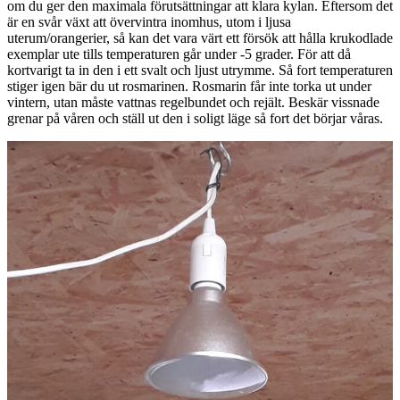
om du ger den maximala förutsättningar att klara kylan. Eftersom det
är en svår växt att övervintra inomhus, utom i ljusa
uterum/orangerier, så kan det vara värt ett försök att hålla krukodlade
exemplar ute tills temperaturen går under -5 grader. För att då
kortvarigt ta in den i ett svalt och ljust utrymme. Så fort temperaturen
stiger igen bär du ut rosmarinen. Rosmarin får inte torka ut under
vintern, utan måste vattnas regelbundet och rejält. Beskär vissnade
grenar på våren och ställ ut den i soligt läge så fort det börjar våras.