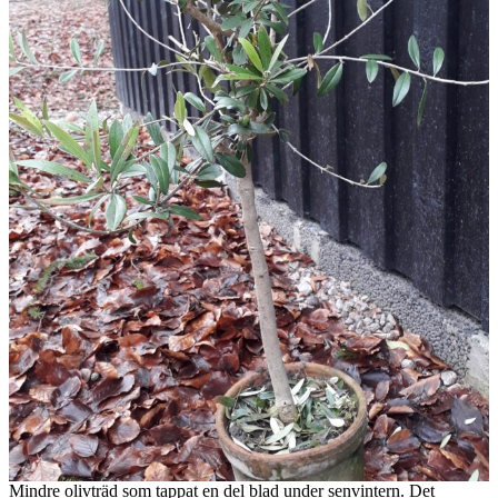
Mindre olivträd som tappat en del blad under senvintern. Det