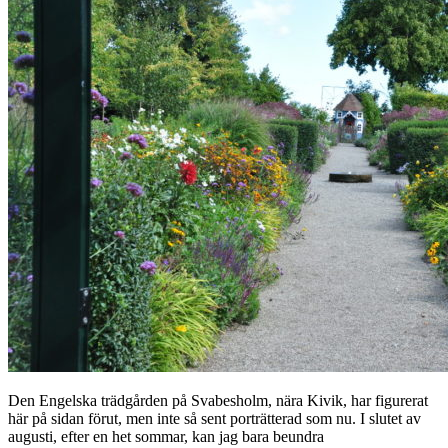
Den Engelska trädgården på Svabesholm, nära Kivik, har figurerat
här på sidan förut, men inte så sent porträtterad som nu. I slutet av
augusti, efter en het sommar, kan jag bara beundra