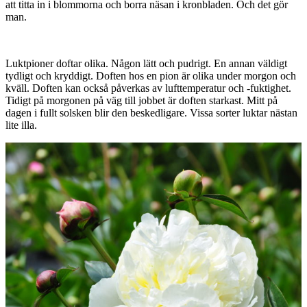
att titta in i blommorna och borra näsan i kronbladen. Och det gör
man.
Luktpioner doftar olika. Någon lätt och pudrigt. En annan väldigt
tydligt och kryddigt. Doften hos en pion är olika under morgon och
kväll. Doften kan också påverkas av lufttemperatur och -fuktighet.
Tidigt på morgonen på väg till jobbet är doften starkast. Mitt på
dagen i fullt solsken blir den beskedligare. Vissa sorter luktar nästan
lite illa.