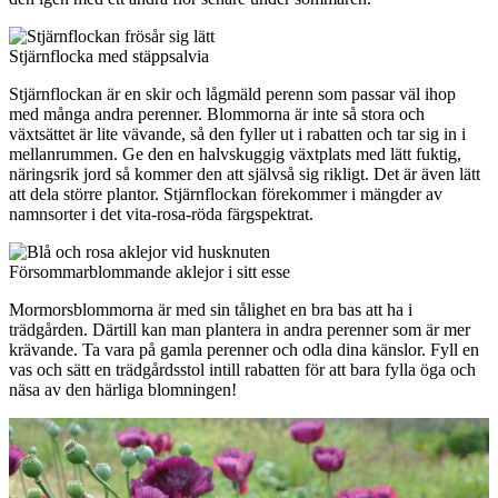
Stjärnflocka med stäppsalvia
Stjärnflockan är en skir och lågmäld perenn som passar väl ihop
med många andra perenner. Blommorna är inte så stora och
växtsättet är lite vävande, så den fyller ut i rabatten och tar sig in i
mellanrummen. Ge den en halvskuggig växtplats med lätt fuktig,
näringsrik jord så kommer den att självså sig rikligt. Det är även lätt
att dela större plantor. Stjärnflockan förekommer i mängder av
namnsorter i det vita-rosa-röda färgspektrat.
Försommarblommande aklejor i sitt esse
Mormorsblommorna är med sin tålighet en bra bas att ha i
trädgården. Därtill kan man plantera in andra perenner som är mer
krävande. Ta vara på gamla perenner och odla dina känslor. Fyll en
vas och sätt en trädgårdsstol intill rabatten för att bara fylla öga och
näsa av den härliga blomningen!