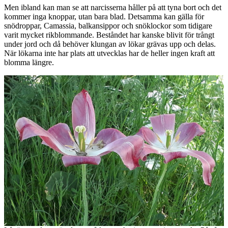
Men ibland kan man se att narcisserna håller på att tyna bort och det
kommer inga knoppar, utan bara blad. Detsamma kan gälla för
snödroppar, Camassia, balkansippor och snöklockor som tidigare
varit mycket rikblommande. Beståndet har kanske blivit för trångt
under jord och då behöver klungan av lökar grävas upp och delas.
När lökarna inte har plats att utvecklas har de heller ingen kraft att
blomma längre.