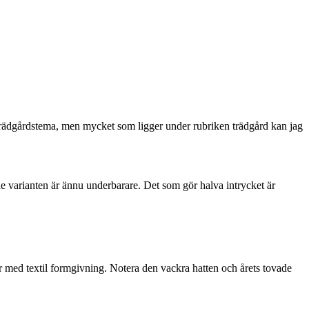
äcken
dgårdstema, men mycket som ligger under rubriken trädgård kan jag
e varianten är ännu underbarare. Det som gör halva intrycket är
 med textil formgivning. Notera den vackra hatten och årets tovade