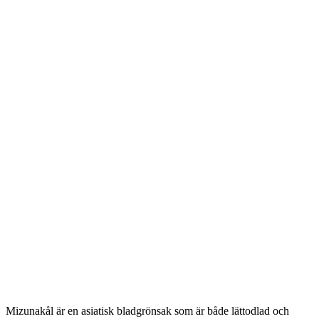
Mizunakål är en asiatisk bladgrönsak som är både lättodlad och