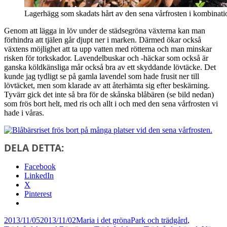
Lagerhägg som skadats hårt av den sena vårfrosten i kombinati
Genom att lägga in löv under de städsegröna växterna kan man
förhindra att tjälen går djupt ner i marken. Därmed ökar också
växtens möjlighet att ta upp vatten med rötterna och man minskar
risken för torkskador. Lavendelbuskar och -häckar som också är
ganska köldkänsliga mår också bra av ett skyddande lövtäcke. Det
kunde jag tydligt se på gamla lavendel som hade frusit ner till
lövtäcket, men som klarade av att återhämta sig efter beskärning.
Tyvärr gick det inte så bra för de skånska blåbären (se bild nedan)
som frös bort helt, med ris och allt i och med den sena vårfrosten vi
hade i våras.
DELA DETTA:
Facebook
LinkedIn
X
Pinterest
Postat
Författare
Kategorier
2013/11/05
2013/11/02
Maria i det gröna
Park och trädgård
,