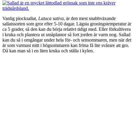
Vanlig plocksallat,
Latuca sativa
, är den mest snabbväxande
sallatssorten som gror efter 5-10 dagar. Lägsta groningstemperatur är
ca 5 grader, så den kan du börja relativt tidigt med. Eller förkultivera
i kruka och plantera ut småplantor så fort jorden är varm nog. Sallad
kan du så i omgångar under hela för- och sensommaren, men när det
är som varmast mitt i högsommaren kan fröna få lite svårare att gro.
Då kan man så i en liten kruka och ställa i kylen.