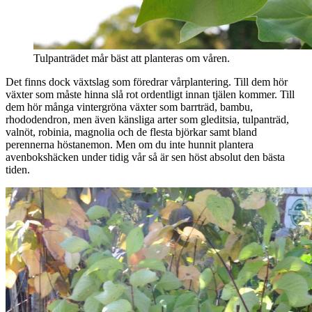
Tulpanträdet mår bäst att planteras om våren.
Det finns dock växtslag som föredrar vårplantering. Till dem hör
växter som måste hinna slå rot ordentligt innan tjälen kommer. Till
dem hör många vintergröna växter som barrträd, bambu,
rhododendron, men även känsliga arter som gleditsia, tulpanträd,
valnöt, robinia, magnolia och de flesta björkar samt bland
perennerna höstanemon. Men om du inte hunnit plantera
avenbokshäcken under tidig vår så är sen höst absolut den bästa
tiden.