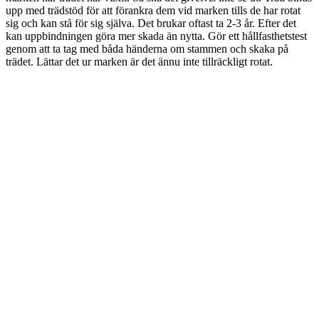
upp med trädstöd för att förankra dem vid marken tills de har rotat
sig och kan stå för sig själva. Det brukar oftast ta 2-3 år. Efter det
kan uppbindningen göra mer skada än nytta. Gör ett hållfasthetstest
genom att ta tag med båda händerna om stammen och skaka på
trädet. Lättar det ur marken är det ännu inte tillräckligt rotat.