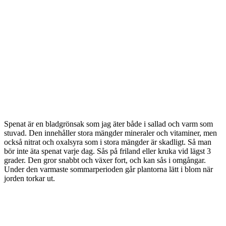
Spenat är en bladgrönsak som jag äter både i sallad och varm som
stuvad. Den innehåller stora mängder mineraler och vitaminer, men
också nitrat och oxalsyra som i stora mängder är skadligt. Så man
bör inte äta spenat varje dag. Sås på friland eller kruka vid lägst 3
grader. Den gror snabbt och växer fort, och kan sås i omgångar.
Under den varmaste sommarperioden går plantorna lätt i blom när
jorden torkar ut.