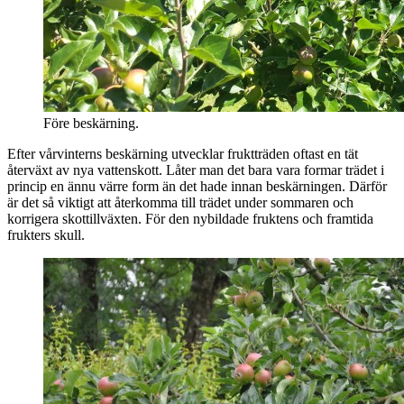
Före beskärning.
Efter vårvinterns beskärning utvecklar fruktträden oftast en tät
återväxt av nya vattenskott. Låter man det bara vara formar trädet i
princip en ännu värre form än det hade innan beskärningen. Därför
är det så viktigt att återkomma till trädet under sommaren och
korrigera skottillväxten. För den nybildade fruktens och framtida
frukters skull.