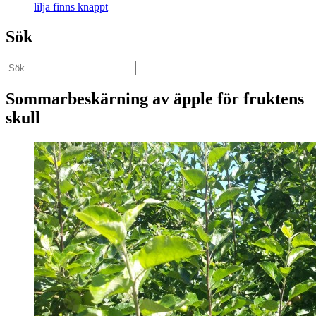
lilja finns knappt
Sök
Sök
efter:
Sommarbeskärning av äpple för fruktens
skull