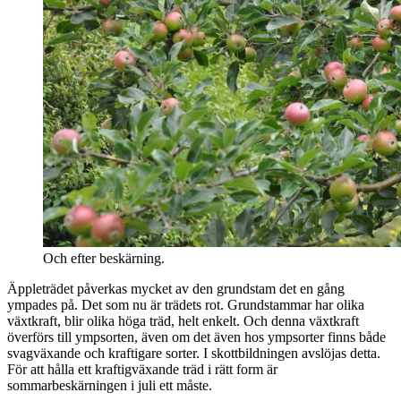
Och efter beskärning.
Äppleträdet påverkas mycket av den grundstam det en gång
ympades på. Det som nu är trädets rot. Grundstammar har olika
växtkraft, blir olika höga träd, helt enkelt. Och denna växtkraft
överförs till ympsorten, även om det även hos ympsorter finns både
svagväxande och kraftigare sorter. I skottbildningen avslöjas detta.
För att hålla ett kraftigväxande träd i rätt form är
sommarbeskärningen i juli ett måste.