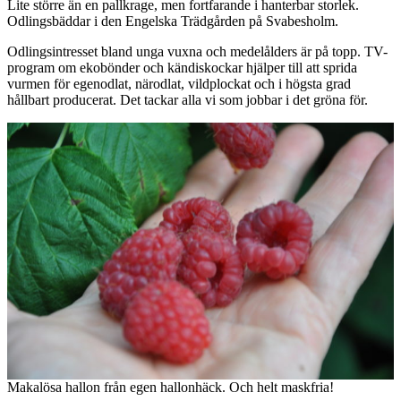
Lite större än en pallkrage, men fortfarande i hanterbar storlek.
Odlingsbäddar i den Engelska Trädgården på Svabesholm.
Odlingsintresset bland unga vuxna och medelålders är på topp. TV-
program om ekobönder och kändiskockar hjälper till att sprida
vurmen för egenodlat, närodlat, vildplockat och i högsta grad
hållbart producerat. Det tackar alla vi som jobbar i det gröna för.
Makalösa hallon från egen hallonhäck. Och helt maskfria!