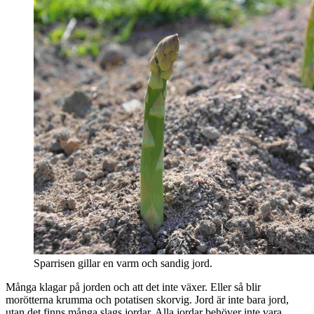
Sparrisen gillar en varm och sandig jord.
Många klagar på jorden och att det inte växer. Eller så blir
morötterna krumma och potatisen skorvig. Jord är inte bara jord,
utan det finns många slags jordar. Alla jordar behöver inte vara