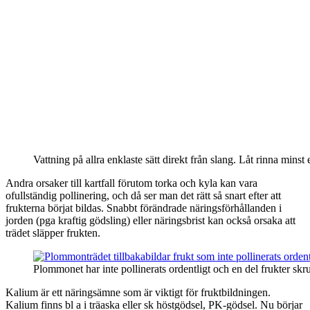
Vattning på allra enklaste sätt direkt från slang. Låt rinna minst
Andra orsaker till kartfall förutom torka och kyla kan vara
ofullständig pollinering, och då ser man det rätt så snart efter att
frukterna börjat bildas. Snabbt förändrade näringsförhållanden i
jorden (pga kraftig gödsling) eller näringsbrist kan också orsaka att
trädet släpper frukten.
Plommonet har inte pollinerats ordentligt och en del frukter skr
Kalium är ett näringsämne som är viktigt för fruktbildningen.
Kalium finns bl a i träaska eller sk höstgödsel, PK-gödsel. Nu börjar