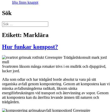
lilja finns knappt
Sök
Sök
efter:
Etikett:
Marklära
Hur funkar kompost?
Svartroten liksom många rotsaker trivs i en mullrik och djupgrävd,
lucker jord.
Alla som odlar och har trädgård borde absolut ta vara på sitt
organiska avfall genom kompostering. Genom att kompostera kan vi
minska avfallsmängderna radikalt, liksom sänka
energiförbrukningen vid transport och återvinning av sopor. Genom
att kompostera kan du återföra levande ämnen till naturen och
trädgården.