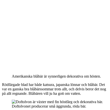
Amerikanska blåbär är synnerligen dekorativa om hösten.
Rödfärgade blad har både katsura, japanska lönnar och blåbär. Det
var en ganska bra blåbärssommar trots allt, och delvis beror det nog
på allt regnande. Blåbären vill ju ha gott om vatten.
Doftolvonet producerar små äggrunda, röda bär.