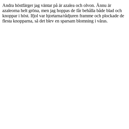
Andra höstfärger jag väntar på är azalea och olvon. Ännu är
azaleorna helt gröna, men jag hoppas de får behålla både blad och
knoppar i höst. Ifjol var hjortarna/rådjuren framme och plockade de
flesta knopparna, så det blev en sparsam blomning i våras.