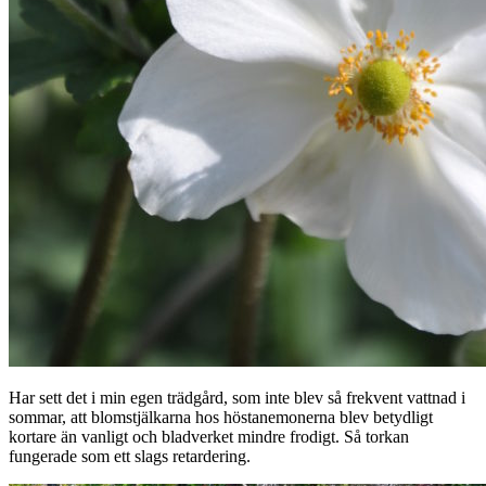
Har sett det i min egen trädgård, som inte blev så frekvent vattnad i
sommar, att blomstjälkarna hos höstanemonerna blev betydligt
kortare än vanligt och bladverket mindre frodigt. Så torkan
fungerade som ett slags retardering.