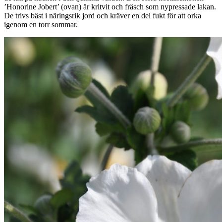
’Honorine Jobert’ (ovan) är kritvit och fräsch som nypressade lakan.
De trivs bäst i näringsrik jord och kräver en del fukt för att orka
igenom en torr sommar.