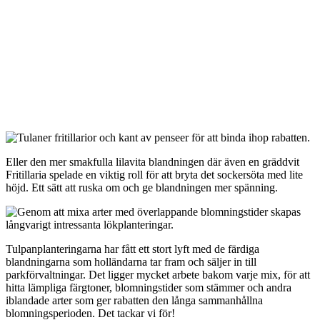
Eller den mer smakfulla lilavita blandningen där även en gräddvit
Fritillaria spelade en viktig roll för att bryta det sockersöta med lite
höjd. Ett sätt att ruska om och ge blandningen mer spänning.
Tulpanplanteringarna har fått ett stort lyft med de färdiga
blandningarna som holländarna tar fram och säljer in till
parkförvaltningar. Det ligger mycket arbete bakom varje mix, för att
hitta lämpliga färgtoner, blomningstider som stämmer och andra
iblandade arter som ger rabatten den långa sammanhållna
blomningsperioden. Det tackar vi för!