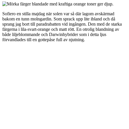
Sofiero en stilla majdag när solen var så där lagom avskärmad
bakom en tunn molngardin. Som sprack upp lite ibland och då
sprang jag bort till paradrabatten vid ingången. Den med de starka
färgerna i lila-svart-orange och matt rött. En otrolig blandning av
både liljeblommande och Darwinhybrider som i detta ljus
förvandlades till en gottepåse full av njutning.