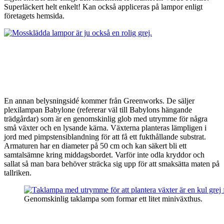
Superläckert helt enkelt! Kan också appliceras på lampor enligt
företagets hemsida.
En annan belysningsidé kommer från Greenworks. De säljer
plexilampan Babylone (refererar väl till Babylons hängande
trädgårdar) som är en genomskinlig glob med utrymme för några
små växter och en lysande kärna. Växterna planteras lämpligen i
jord med pimpstensiblandning för att få ett fukthållande substrat.
Armaturen har en diameter på 50 cm och kan säkert bli ett
samtalsämne kring middagsbordet. Varför inte odla kryddor och
sallat så man bara behöver sträcka sig upp för att smaksätta maten på
tallriken.
Genomskinlig taklampa som formar ett litet miniväxthus.