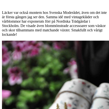
Läcker var också montern hos Svenska Moderådet, även om det inte
är första gången jag ser den. Samma idé med vintagekläder och
vårblommor har exponerats förr på Nordiska Trädgårdar i
Stockholm. De visade även blommönstrade accessoarer som väskor
och skor tillsammans med matchande växter. Smakfullt och vårigt
lockande!