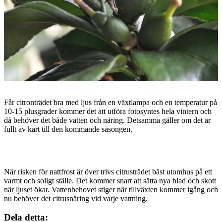
Får citronträdet bra med ljus från en växtlampa och en temperatur på
10-15 plusgrader kommer det att utföra fotosyntes hela vintern och
då behöver det både vatten och näring. Detsamma gäller om det är
fullt av kart till den kommande säsongen.
När risken för nattfrost är över trivs citrusträdet bäst utomhus på ett
varmt och soligt ställe. Det kommer snart att sätta nya blad och skott
när ljuset ökar. Vattenbehovet stiger när tillväxten kommer igång och
nu behöver det citrusnäring vid varje vattning.
Dela detta: