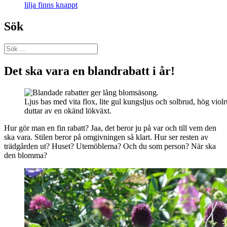
lilja finns knappt
Sök
Sök
efter:
Det ska vara en blandrabatt i år!
Ljus bas med vita flox, lite gul kungsljus och solbrud, hög viol
duttar av en okänd lökväxt.
Hur gör man en fin rabatt? Jaa, det beror ju på var och till vem den
ska vara. Stilen beror på omgivningen så klart. Hur ser resten av
trädgården ut? Huset? Utemöblerna? Och du som person? När ska
den blomma?