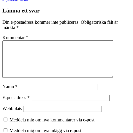
Lämna ett svar
Din e-postadress kommer inte publiceras.
Obligatoriska fält är
märkta
*
Kommentar
*
Namn
*
E-postadress
*
Webbplats
Meddela mig om nya kommentarer via e-post.
Meddela mig om nya inlägg via e-post.