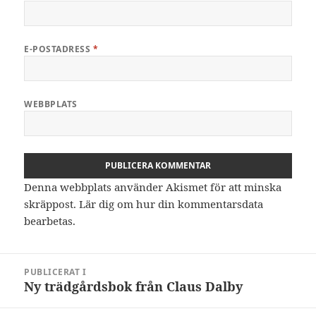
E-POSTADRESS
*
WEBBPLATS
Denna webbplats använder Akismet för att minska
skräppost.
Lär dig om hur din kommentarsdata
bearbetas
.
Inläggsnavigering
PUBLICERAT I
Ny trädgårdsbok från Claus Dalby