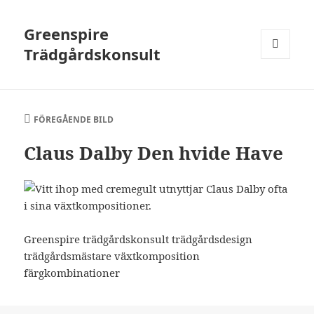
Greenspire
Trädgårdskonsult
MENY
OCH
WIDGETS
FÖREGÅENDE BILD
Claus Dalby Den hvide Have
Greenspire trädgårdskonsult trädgårdsdesign
trädgårdsmästare växtkomposition
färgkombinationer