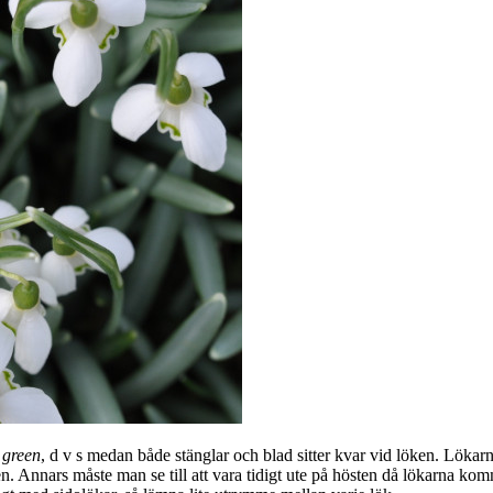
 green
, d v s medan både stänglar och blad sitter kvar vid löken. Lökarn
n. Annars måste man se till att vara tidigt ute på hösten då lökarna kom