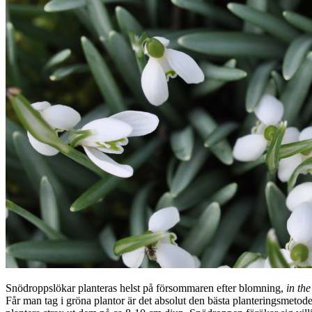
Snödroppslökar planteras helst på försommaren efter blomning,
in the
Får man tag i gröna plantor är det absolut den bästa planteringsmetode