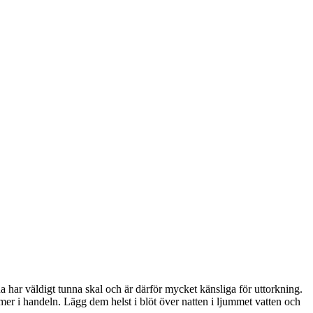
a har väldigt tunna skal och är därför mycket känsliga för uttorkning.
mer i handeln. Lägg dem helst i blöt över natten i ljummet vatten och