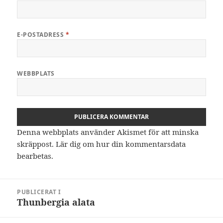
E-POSTADRESS
*
WEBBPLATS
Denna webbplats använder Akismet för att minska
skräppost.
Lär dig om hur din kommentarsdata
bearbetas
.
Inläggsnavigering
PUBLICERAT I
Thunbergia alata