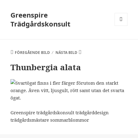
Greenspire
Trädgårdskonsult
MENY
OCH
WIDGETS
FÖREGÅENDE BILD
NÄSTA BILD
Thunbergia alata
Greenspire trädgårdskonsult trädgårddesign
trädgårdsmästare sommarblommor