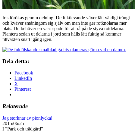
Iris förökas genom delning. De fuktlevande växer lätt väldigt trångt
och kväver småningom sig själv om man inte ger rotknölarna mer
plats. Du behöver en vass spade för att rå på de styva rotdelarna.
Plantera sedan ut delarna i jord som hålls lätt fuktig så kommer
tillväxten snart igång igen.
Dela detta:
Facebook
LinkedIn
X
Pinterest
Relaterade
Jag storknar av pionlycka!
2015/06/25
I ”Park och trädgård”