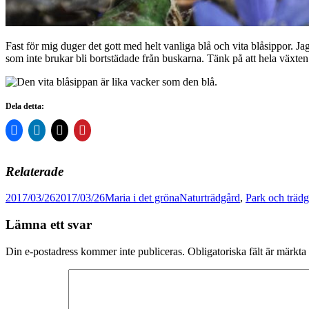
Fast för mig duger det gott med helt vanliga blå och vita blåsippor. J
som inte brukar bli bortstädade från buskarna. Tänk på att hela växten 
Dela detta:
Relaterade
Postat
Författare
Kategorier
2017/03/26
2017/03/26
Maria i det gröna
Naturträdgård
,
Park och träd
Lämna ett svar
Din e-postadress kommer inte publiceras.
Obligatoriska fält är märkta