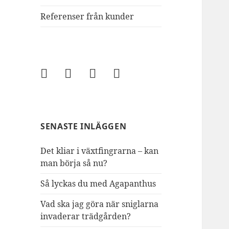
Referenser från kunder
Facebook
LinkedIn
Twitter
Instagram
SENASTE INLÄGGEN
Det kliar i växtfingrarna – kan
man börja så nu?
Så lyckas du med Agapanthus
Vad ska jag göra när sniglarna
invaderar trädgården?