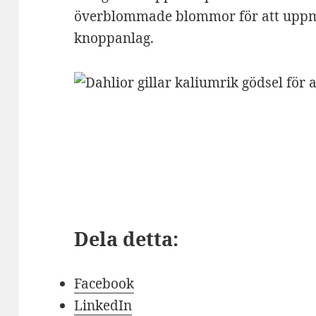
överblommade blommor för att uppm
knoppanlag.
Dela detta:
Facebook
LinkedIn