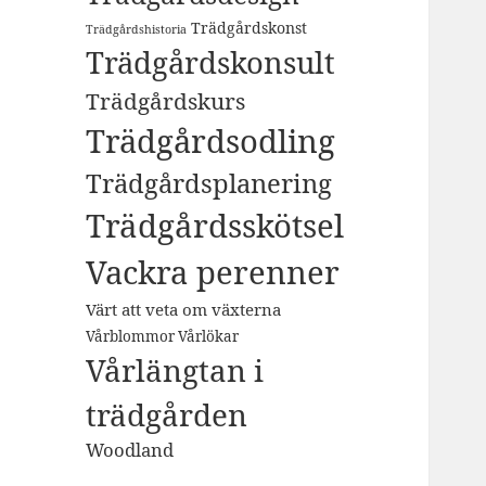
Trädgårdskonst
Trädgårdshistoria
Trädgårdskonsult
Trädgårdskurs
Trädgårdsodling
Trädgårdsplanering
Trädgårdsskötsel
Vackra perenner
Värt att veta om växterna
Vårblommor Vårlökar
Vårlängtan i
trädgården
Woodland