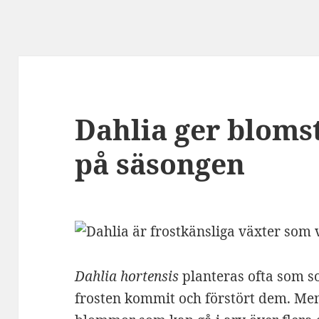
Dahlia ger bloms
på säsongen
Dahlia hortensis
planteras ofta som 
frosten kommit och förstört dem. Men 