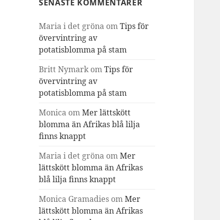
SENASTE KOMMENTARER
Maria i det gröna
om
Tips för
övervintring av
potatisblomma på stam
Britt Nymark
om
Tips för
övervintring av
potatisblomma på stam
Monica
om
Mer lättskött
blomma än Afrikas blå lilja
finns knappt
Maria i det gröna
om
Mer
lättskött blomma än Afrikas
blå lilja finns knappt
Monica Gramadies
om
Mer
lättskött blomma än Afrikas