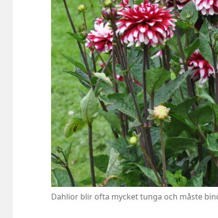
Dahlior blir ofta mycket tunga och måste binda