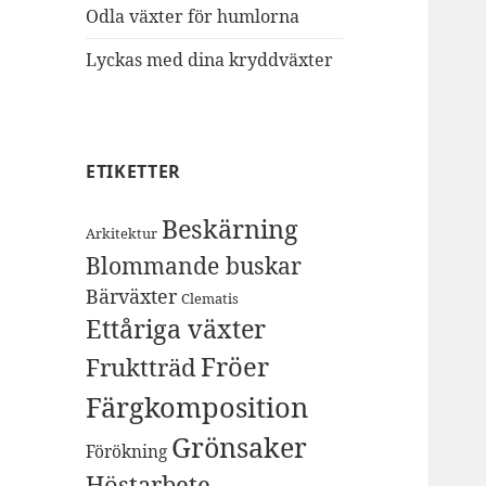
Odla växter för humlorna
Lyckas med dina kryddväxter
ETIKETTER
Beskärning
Arkitektur
Blommande buskar
Bärväxter
Clematis
Ettåriga växter
Fröer
Fruktträd
Färgkomposition
Grönsaker
Förökning
Höstarbete