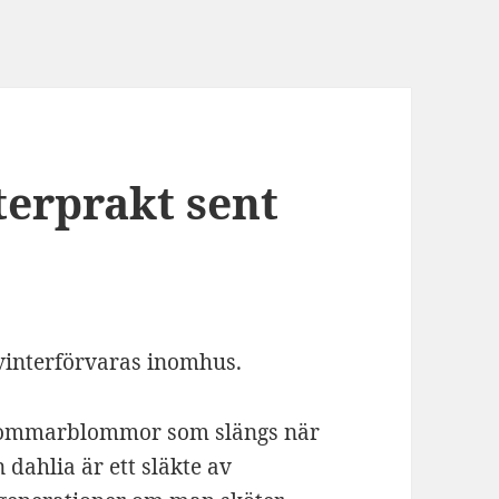
terprakt sent
sommarblommor som slängs när
dahlia är ett släkte av