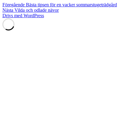
Inläggsnavigering
Föregående
Föregående
Bästa tipsen för en vacker sommarstugeträdgård
Nästa
inlägg:
Nästa
Vilda och odlade nävor
inlägg:
Drivs med WordPress