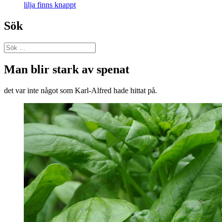
lilja finns knappt
Sök
Sök
efter:
Man blir stark av spenat
det var inte något som Karl-Alfred hade hittat på.