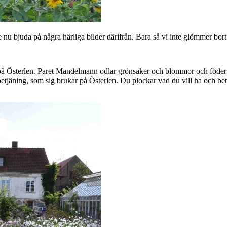
 nu bjuda på några härliga bilder därifrån. Bara så vi inte glömmer bort 
 på Österlen. Paret Mandelmann odlar grönsaker och blommor och föder
tjäning, som sig brukar på Österlen. Du plockar vad du vill ha och bet