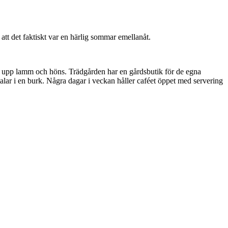
att det faktiskt var en härlig sommar emellanåt.
 upp lamm och höns. Trädgården har en gårdsbutik för de egna
alar i en burk. Några dagar i veckan håller caféet öppet med servering