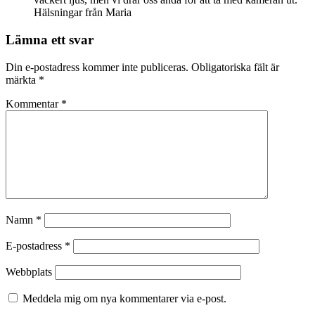
Hälsningar från Maria
Lämna ett svar
Din e-postadress kommer inte publiceras.
Obligatoriska fält är
märkta
*
Kommentar
*
Namn
*
E-postadress
*
Webbplats
Meddela mig om nya kommentarer via e-post.