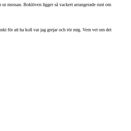
pp ur mossan. Boklöven ligger så vackert arrangerade runt om
kt för att ha koll var jag grejar och rör mig. Vem vet om det