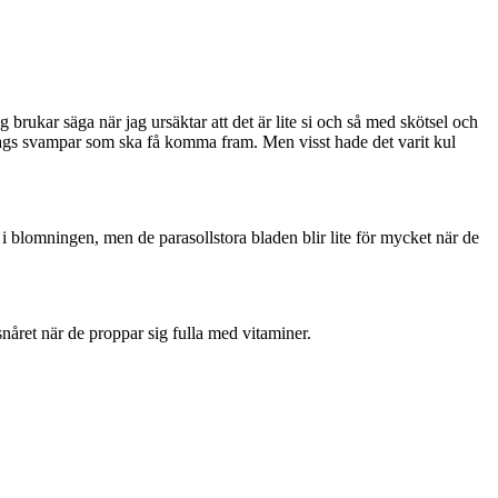
 brukar säga när jag ursäktar att det är lite si och så med skötsel och
lags svampar som ska få komma fram. Men visst hade det varit kul
g i blomningen, men de parasollstora bladen blir lite för mycket när de
nåret när de proppar sig fulla med vitaminer.