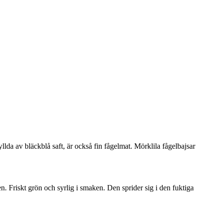
lda av bläckblå saft, är också fin fågelmat. Mörklila fågelbajsar
n. Friskt grön och syrlig i smaken. Den sprider sig i den fuktiga