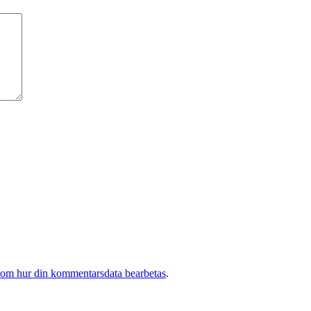
 om hur din kommentarsdata bearbetas
.